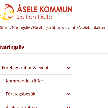
Start
Näringsliv
Företagsträffar & event
Åselebanketten
Näringsliv
Företagsträffar & event
Kommande träffar
Företagsbesök
Åselebanketten