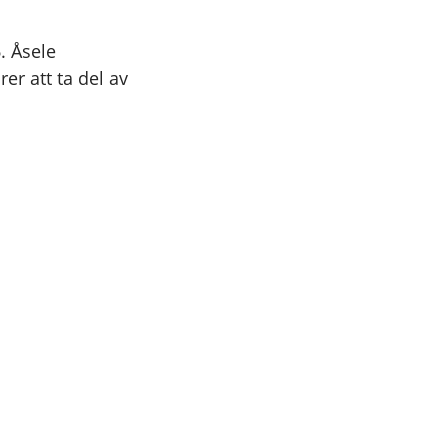
. Åsele
er att ta del av