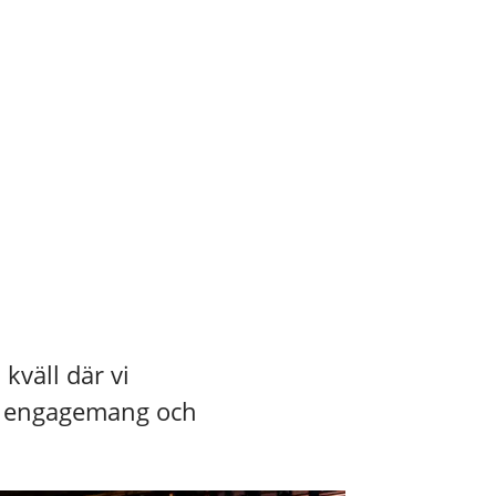
kväll där vi
, engagemang och