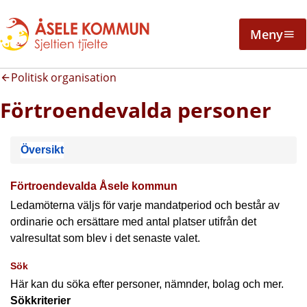
Meny
Politisk organisation
Förtroendevalda personer