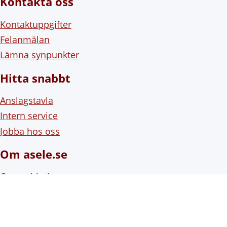
Kontakta oss
Kontaktuppgifter
Felanmälan
Lämna synpunkter
Hitta snabbt
Anslagstavla
Intern service
Jobba hos oss
Om asele.se
Om webbplatsen
Om cookies (kakor)