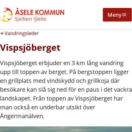
Meny
Vandringsleder
Vispsjöberget
Vispsjöberget erbjuder en 3 km lång vandring
upp till toppen av berget. På bergstoppen ligger
en grillplats med vindskydd och grillkoja där
besökare kan slå sig ned för en paus i det vackra
landskapet. Från toppen av Vispsjöberget har
man också en underbar utsikt över
Ångermanälven.