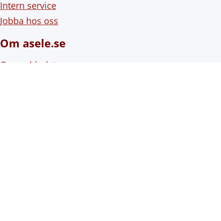
Intern service
Jobba hos oss
Om asele.se
Om webbplatsen
Om cookies (kakor)