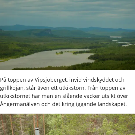
På toppen av Vipsjöberget, invid vindskyddet och
grillkojan, står även ett utkikstorn. Från toppen av
utkikstornet har man en slående vacker utsikt över
Ångermanälven och det kringliggande landskapet.