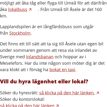
möjligt att åka tåg eller flyga till Umeå för att därifrån
åka
lokalbuss
. Från Umeå till Åsele är det 160
km.
Lapplandspilen är en långfärdsbuss som utgår
från
Stockholm
.
Det finns ett till sätt att ta sig till Åsele utan egen bil
under sommaren genom att resa via inlandet av
Sverige med
Inlandsbanan
och hoppar av i
Meselefors. Har du inte någon som möter dig är det
vara klokt att i förväg ha
bokat en taxi
.
Vill du hyra lägenhet eller lokal?
Söker du hyresrätt:
så klicka på den här länken.
Söker du kontorslokal:
så klicka på den här länken