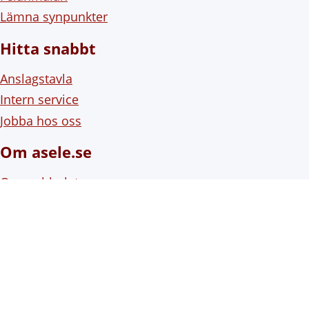
Lämna synpunkter
Hitta snabbt
Anslagstavla
Intern service
Jobba hos oss
Om asele.se
Om webbplatsen
Om cookies (kakor)