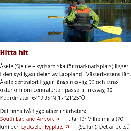
Hitta hit
Åsele (Sjeltie – sydsamiska för marknadsplats) ligger
i den sydligast delen av Lappland i Västerbottens län.
Åsele centralort ligger längs riksväg 92 och strax
öster om om centralorten passerar riksväg 90.
Koordinater: 64°9′35″N 17°21′25″Ö
Det finns två flygplatser i närheten:
South Lapland Airport
utanför Vilhelmina (70
km) och
Lycksele flygplats
(92 km). Det är också