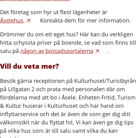
Det företag som hyr ut flest lägenheter är
Åselehus,
Kontakta dem för mer information.
Drömmer du om ett eget hus? Här kan du verkligen
hitta schyssta priser på boende, se vad som finns till
salu på
någon av bostadsportalerna
.
Vill du veta mer?
Besök gärna receptionen på Kulturhuset/Turistbyrån
på Lillgatan 2 och prata med personalen där om
fördelarna med att bo i Åsele. Enheten Fritid, Turism
& Kultur huserar i Kulturhuset och har hand om
inflyttarservice och det är även de som ger dig ditt
välkomstkit när du flyttat hit. Vi kan även ge dig tips
på vilka hus som är till salu samt vilka du kan