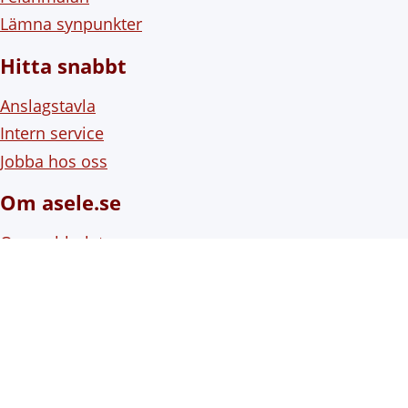
Lämna synpunkter
Hitta snabbt
Anslagstavla
Intern service
Jobba hos oss
Om asele.se
Om webbplatsen
Om cookies (kakor)