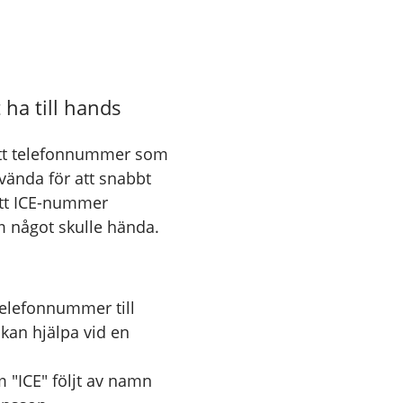
ha till hands
ett telefonnummer som
vända för att snabbt
ett ICE-nummer
om något skulle hända.
 telefonnummer till
kan hjälpa vid en
 "ICE" följt av namn