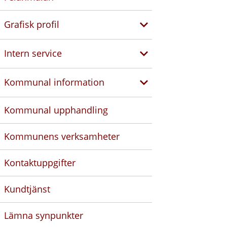
Grafisk profil
Intern service
Kommunal information
Kommunal upphandling
Kommunens verksamheter
Kontaktuppgifter
Kundtjänst
Lämna synpunkter