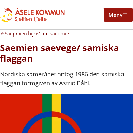
Meny
Saepmien bijre/ om saepmie
Saemien saevege/ samiska
flaggan
Nordiska samerådet antog 1986 den samiska
flaggan formgiven av Astrid Båhl.