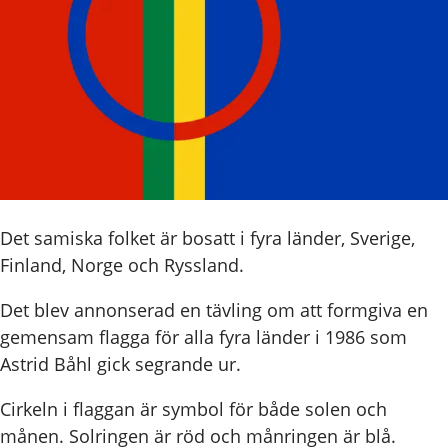
Det samiska folket är bosatt i fyra länder, Sverige,
Finland, Norge och Ryssland.
Det blev annonserad en tävling om att formgiva en
gemensam flagga för alla fyra länder i 1986 som
Astrid Båhl gick segrande ur.
Cirkeln i flaggan är symbol för både solen och
månen. Solringen är röd och månringen är blå.