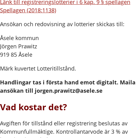
Länk till registreringslotterier i 6 kap. 9 § spellagen
Spellagen (2018:1138)
Ansökan och redovisning av lotterier skickas till:
Åsele kommun
Jörgen Prawitz
919 85 Åsele
Märk kuvertet Lotteritillstånd.
Handlingar tas i första hand emot digitalt. Maila
ansökan till jorgen.prawitz@asele.se
Vad kostar det?
Avgiften för tillstånd eller registrering beslutas av
Kommunfullmäktige. Kontrollantarvode är 3 % av