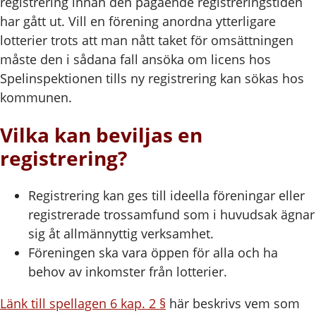
registrering innan den pågående registreringstiden
har gått ut. Vill en förening anordna ytterligare
lotterier trots att man nått taket för omsättningen
måste den i sådana fall ansöka om licens hos
Spelinspektionen tills ny registrering kan sökas hos
kommunen.
Vilka kan beviljas en
registrering?
Registrering kan ges till ideella föreningar eller
registrerade trossamfund som i huvudsak ägnar
sig åt allmännyttig verksamhet.
Föreningen ska vara öppen för alla och ha
behov av inkomster från lotterier.
Länk till spellagen 6 kap. 2 §
här beskrivs vem som