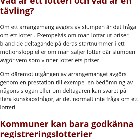
Vad är ett lotteri och vad är en
tävling?
Om ett arrangemang avgörs av slumpen är det fråga
om ett lotteri. Exempelvis om man lottar ut priser
bland de deltagande på deras startnummer i ett
motionslopp eller om man säljer lotter där slumpen
avgör vem som vinner lotteriets priser.
Om däremot utgången av arrangemanget avgörs
genom en prestation till exempel en bedömning av
någons slogan eller om deltagaren kan svaret på
flera kunskapsfrågor, är det normalt inte fråga om ett
lotteri.
Kommuner kan bara godkänna
registreringslotterier