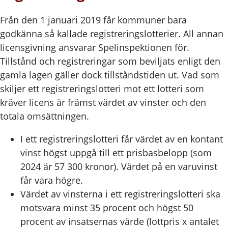
Från den 1 januari 2019 får kommuner bara
godkänna så kallade registreringslotterier. All annan
licensgivning ansvarar Spelinspektionen för.
Tillstånd och registreringar som beviljats enligt den
gamla lagen gäller dock tillståndstiden ut. Vad som
skiljer ett registreringslotteri mot ett lotteri som
kräver licens är främst värdet av vinster och den
totala omsättningen.
I ett registreringslotteri får värdet av en kontant
vinst högst uppgå till ett prisbasbelopp (som
2024 är 57 300 kronor). Värdet på en varuvinst
får vara högre.
Värdet av vinsterna i ett registreringslotteri ska
motsvara minst 35 procent och högst 50
procent av insatsernas värde (lottpris x antalet