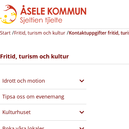
Start
Fritid, turism och kultur
Kontaktuppgifter fritid, tur
Fritid, turism och kultur
Idrott och motion
Tipsa oss om evenemang
Kulturhuset
Boka våra lokaler