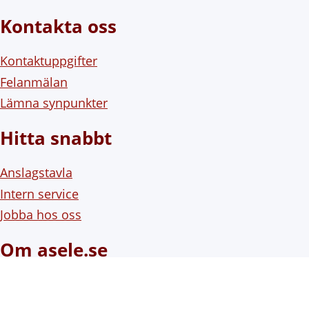
Kontakta oss
Kontaktuppgifter
Felanmälan
Lämna synpunkter
Hitta snabbt
Anslagstavla
Intern service
Jobba hos oss
Om asele.se
Om webbplatsen
Om cookies (kakor)