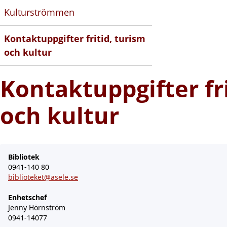
Kulturströmmen
Kontaktuppgifter fritid, turism
och kultur
Kontaktuppgifter fri
och kultur
Bibliotek
0941-140 80
biblioteket@asele.se
Enhetschef
Jenny Hörnström
0941-14077