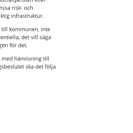
issa risk- och
tig infrastruktur.
 till kommunen, inte
ntiella, det vill säga
gen för det.
 med hänvisning till
sbeslutet ska det följa