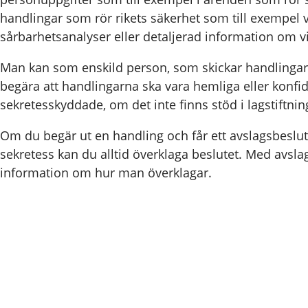
handlingar som rör rikets säkerhet som till exempel v
sårbarhetsanalyser eller detaljerad information om vik
Man kan som enskild person, som skickar handlingar
begära att handlingarna ska vara hemliga eller konfide
sekretesskyddade, om det inte finns stöd i lagstiftnin
Om du begär ut en handling och får ett avslagsbeslut
sekretess kan du alltid överklaga beslutet. Med avslag
information om hur man överklagar.