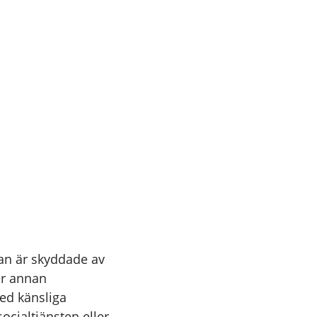
an är skyddade av
er annan
med känsliga
ocialtjänsten eller