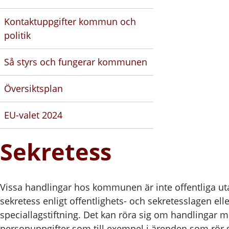
Kontaktuppgifter kommun och
politik
Så styrs och fungerar kommunen
Översiktsplan
EU-valet 2024
Sekretess
Vissa handlingar hos kommunen är inte offentliga ut
sekretess enligt offentlighets- och sekretesslagen ell
speciallagstiftning. Det kan röra sig om handlingar 
personuppgifter som till exempel i ärenden som rör s