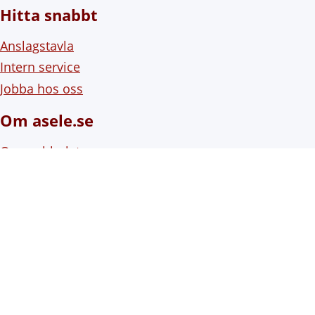
Hitta snabbt
Anslagstavla
Intern service
Jobba hos oss
Om asele.se
Om webbplatsen
Om cookies (kakor)