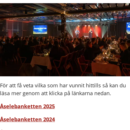
För att få veta vilka som har vunnit hittills så kan du
läsa mer genom att klicka på länkarna nedan.
Åselebanketten 2025
Åselebanketten 2024