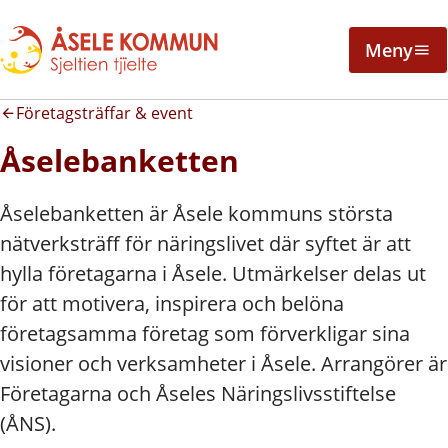
Meny
Företagsträffar & event
Åselebanketten
Åselebanketten är Åsele kommuns största
nätverksträff för näringslivet där syftet är att
hylla företagarna i Åsele. Utmärkelser delas ut
för att motivera, inspirera och belöna
företagsamma företag som förverkligar sina
visioner och verksamheter i Åsele. Arrangörer är
Företagarna och Åseles Näringslivsstiftelse
(ÅNS).