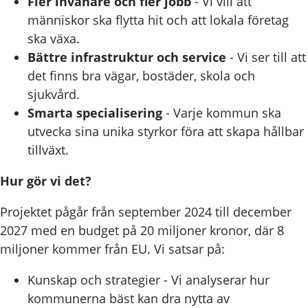
Fler invånare och fler jobb
- Vi vill att
människor ska flytta hit och att lokala företag
ska växa.
Bättre infrastruktur och service
- Vi ser till att
det finns bra vägar, bostäder, skola och
sjukvård.
Smarta specialisering
- Varje kommun ska
utvecka sina unika styrkor föra att skapa hållbar
tillväxt.
Hur gör vi det?
Projektet pågår från september 2024 till december
2027 med en budget på 20 miljoner kronor, där 8
miljoner kommer från EU. Vi satsar på:
Kunskap och strategier - Vi analyserar hur
kommunerna bäst kan dra nytta av