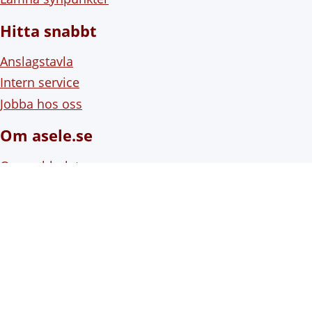
Hitta snabbt
Anslagstavla
Intern service
Jobba hos oss
Om asele.se
Om webbplatsen
Om cookies (kakor)