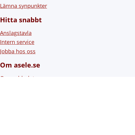
Lämna synpunkter
Hitta snabbt
Anslagstavla
Intern service
Jobba hos oss
Om asele.se
Om webbplatsen
Om cookies (kakor)