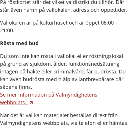
På röstkortet står det vilket valdistrikt du tillhör. Där
står även namn på vallokalen, adress och öppettider.
Vallokalen är på kulturhuset och är öppet 08:00 -
21:00.
Rösta med bud
Du som inte kan rösta i vallokal eller röstningslokal
på grund av sjukdom, ålder, funktionsnedsättning,
intagen på häkte eller kriminalvård, får budrösta. Du
kan även budrösta med hjälp av lantbrevbärare där
sådana finns.
Se mer information på Valmyndighetens
webbplats.
När det är val kan materialet beställas direkt från
Valmyndighetens webbplats, via telefon eller hämtas