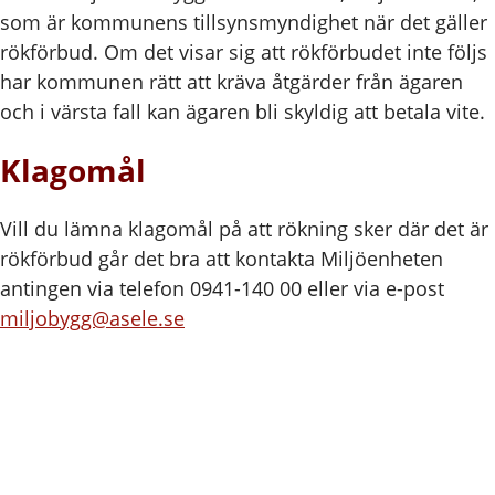
som är kommunens tillsynsmyndighet när det gäller
rökförbud. Om det visar sig att rökförbudet inte följs
har kommunen rätt att kräva åtgärder från ägaren
och i värsta fall kan ägaren bli skyldig att betala vite.
Klagomål
Vill du lämna klagomål på att rökning sker där det är
rökförbud går det bra att kontakta Miljöenheten
antingen via telefon 0941-140 00 eller via e-post
miljobygg@asele.se