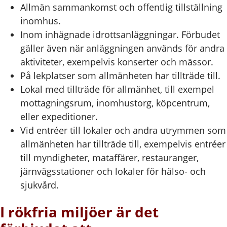
Allmän sammankomst och offentlig tillställning
inomhus.
Inom inhägnade idrottsanläggningar. Förbudet
gäller även när anläggningen används för andra
aktiviteter, exempelvis konserter och mässor.
På lekplatser som allmänheten har tillträde till.
Lokal med tillträde för allmänhet, till exempel
mottagningsrum, inomhustorg, köpcentrum,
eller expeditioner.
Vid entréer till lokaler och andra utrymmen som
allmänheten har tillträde till, exempelvis entréer
till myndigheter, mataffärer, restauranger,
järnvägsstationer och lokaler för hälso- och
sjukvård.
I rökfria miljöer är det