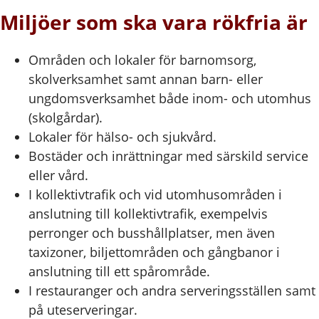
Miljöer som ska vara rökfria är
Områden och lokaler för barnomsorg,
skolverksamhet samt annan barn- eller
ungdomsverksamhet både inom- och utomhus
(skolgårdar).
Lokaler för hälso- och sjukvård.
Bostäder och inrättningar med särskild service
eller vård.
I kollektivtrafik och vid utomhusområden i
anslutning till kollektivtrafik, exempelvis
perronger och busshållplatser, men även
taxizoner, biljettområden och gångbanor i
anslutning till ett spårområde.
I restauranger och andra serveringsställen samt
på uteserveringar.