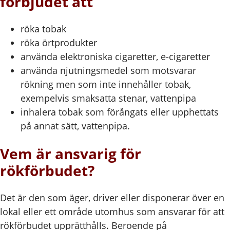
förbjudet att
röka tobak
röka örtprodukter
använda elektroniska cigaretter, e-cigaretter
använda njutningsmedel som motsvarar
rökning men som inte innehåller tobak,
exempelvis smaksatta stenar, vattenpipa
inhalera tobak som förångats eller upphettats
på annat sätt, vattenpipa.
Vem är ansvarig för
rökförbudet?
Det är den som äger, driver eller disponerar över en
lokal eller ett område utomhus som ansvarar för att
rökförbudet upprätthålls. Beroende på