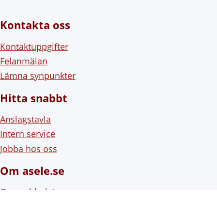
Kontakta oss
Kontaktuppgifter
Felanmälan
Lämna synpunkter
Hitta snabbt
Anslagstavla
Intern service
Jobba hos oss
Om asele.se
Om webbplatsen
Om cookies (kakor)