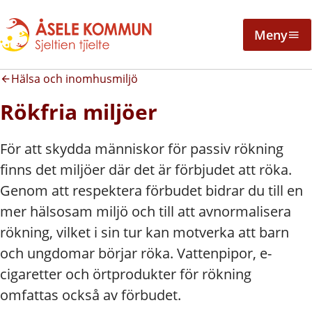
Meny
Hälsa och inomhusmiljö
Rökfria miljöer
För att skydda människor för passiv rökning
finns det miljöer där det är förbjudet att röka.
Genom att respektera förbudet bidrar du till en
mer hälsosam miljö och till att avnormalisera
rökning, vilket i sin tur kan motverka att barn
och ungdomar börjar röka. Vattenpipor, e-
cigaretter och örtprodukter för rökning
omfattas också av förbudet.