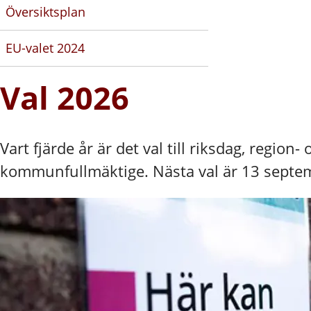
Översiktsplan
EU-valet 2024
Val 2026
Vart fjärde år är det val till riksdag, region- 
kommunfullmäktige. Nästa val är 13 septe