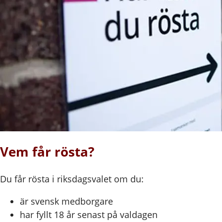
Vem får rösta?
Du får rösta i riksdagsvalet om du:
är svensk medborgare
har fyllt 18 år senast på valdagen