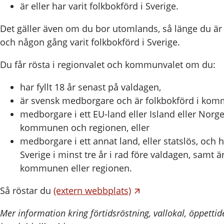
är eller har varit folkbokförd i Sverige.
Det gäller även om du bor utomlands, så länge du ä
och någon gång varit folkbokförd i Sverige.
Du får rösta i regionvalet och kommunvalet om du:
har fyllt 18 år senast på valdagen,
är svensk medborgare och är folkbokförd i kom
medborgare i ett EU-land eller Island eller Norge
kommunen och regionen, eller
medborgare i ett annat land, eller statslös, och h
Sverige i minst tre år i rad före valdagen, samt ä
kommunen eller regionen.
Så röstar du
(extern webbplats)
Mer information kring förtidsröstning, vallokal, öppet