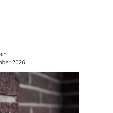
och
mber 2026.