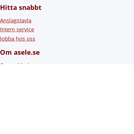
Hitta snabbt
Anslagstavla
Intern service
Jobba hos oss
Om asele.se
Om webbplatsen
Om cookies (kakor)