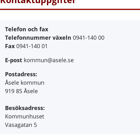
Telefon och fax
Telefonnummer växeln
0941-140 00
Fax
0941-140 01
E-post
kommun@asele.se
Postadress:
Åsele kommun
919 85 Åsele
Besöksadress:
Kommunhuset
Vasagatan 5