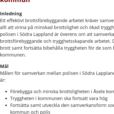
Inledning
Ett effektivt brottsförebyggande arbetet kräver samv
allt att vinna på minskad brottslighet och ökad tryg
polisen i Södra Lappland är överens om att samverka 
brottsförebyggande och trygghetsskapande arbetet. D
brott samt fortsätta bibehålla tryggheten för de som b
kommunen.
Mål
Målen för samverkan mellan polisen i Södra Lappl
är:
Förebygga och minska brottsligheten i Åsele k
Tryggheten i kommunen ska fortsatt vara hög
Fortsätta samt utveckla den samverkansform so
kommun och polis