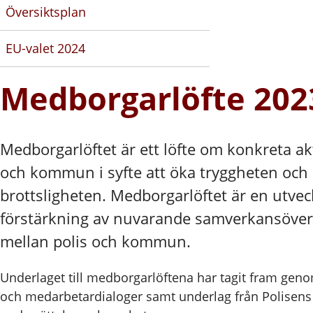
Översiktsplan
EU-valet 2024
Medborgarlöfte 202
Medborgarlöftet är ett löfte om konkreta akt
och kommun i syfte att öka tryggheten och
brottsligheten. Medborgarlöftet är en utvec
förstärkning av nuvarande samverkansöv
mellan polis och kommun.
Underlaget till medborgarlöftena har tagit fram ge
och medarbetardialoger samt underlag från Polisens