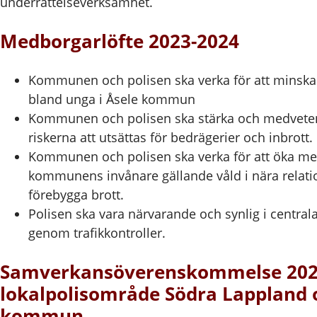
underrättelseverksamhet.
Medborgarlöfte 2023-2024
Kommunen och polisen ska verka för att minsk
bland unga i Åsele kommun
Kommunen och polisen ska stärka och medvet
riskerna att utsättas för bedrägerier och inbrott.
Kommunen och polisen ska verka för att öka m
kommunens invånare gällande våld i nära relatio
förebygga brott.
Polisen ska vara närvarande och synlig i central
genom trafikkontroller.
Samverkansöverenskommelse 202
lokalpolisområde Södra Lappland 
kommun