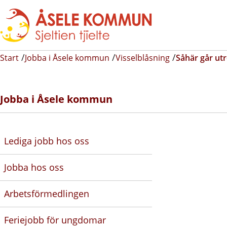
Start
Jobba i Åsele kommun
Visselblåsning
Såhär går utr
Jobba i Åsele kommun
Lediga jobb hos oss
Jobba hos oss
Arbetsförmedlingen
Feriejobb för ungdomar