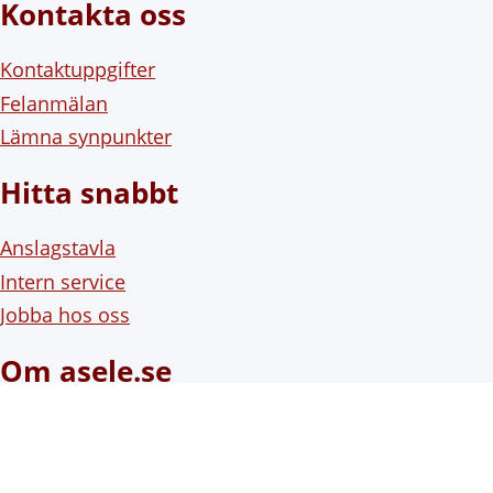
Kontakta oss
Kontaktuppgifter
Felanmälan
Lämna synpunkter
Hitta snabbt
Anslagstavla
Intern service
Jobba hos oss
Om asele.se
Om webbplatsen
Om cookies (kakor)