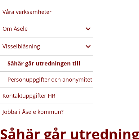
Våra verksamheter
Om Åsele
Visselblåsning
Såhär går utredningen till
Personuppgifter och anonymitet
Kontaktuppgifter HR
Jobba i Åsele kommun?
Såhär går utredninge