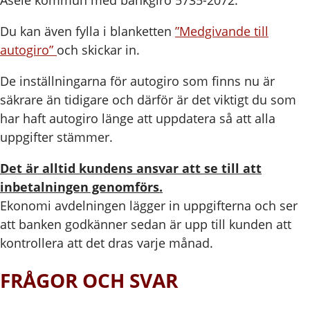
Åsele kommun med bankgiro 5735-2072.
Du kan även fylla i blanketten
”Medgivande till
autogiro”
och skickar in.
De inställningarna för autogiro som finns nu är
säkrare än tidigare och därför är det viktigt du som
har haft autogiro länge att uppdatera så att alla
uppgifter stämmer.
Det är alltid kundens ansvar att se till att
inbetalningen genomförs.
Ekonomi avdelningen lägger in uppgifterna och ser
att banken godkänner sedan är upp till kunden att
kontrollera att det dras varje månad.
FRÅGOR OCH SVAR