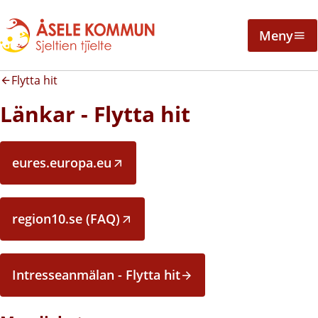
Meny
Flytta hit
Länkar - Flytta hit
eures.europa.eu
region10.se (FAQ)
Intresseanmälan - Flytta hit