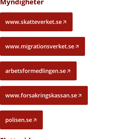
Myndigheter
www.skatteverket.se
www.migrationsverket.se
arbetsformedlingen.se
www.forsakringskassan.se
polisen.se