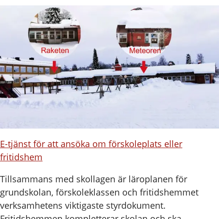
E-tjänst för att ansöka om förskoleplats eller
fritidshem
Tillsammans med skollagen är läroplanen för
grundskolan, förskoleklassen och fritidshemmet
verksamhetens viktigaste styrdokument.
Fritidshemmen kompletterar skolan och ska