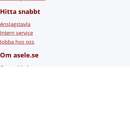
Hitta snabbt
Anslagstavla
Intern service
Jobba hos oss
Om asele.se
Om webbplatsen
Om cookies (kakor)