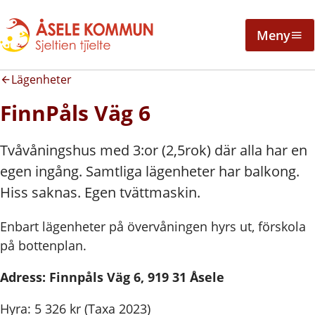
Meny
Lägenheter
FinnPåls Väg 6
Tvåvåningshus med 3:or (2,5rok) där alla har en
egen ingång. Samtliga lägenheter har balkong.
Hiss saknas. Egen tvättmaskin.
Enbart lägenheter på övervåningen hyrs ut, förskola
på bottenplan.
Adress: Finnpåls Väg 6, 919 31 Åsele
Hyra: 5 326 kr (Taxa 2023)