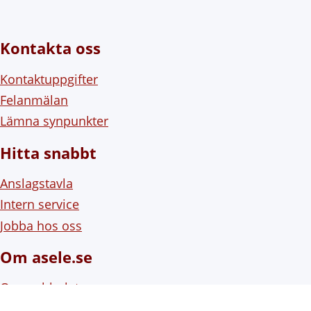
Kontakta oss
Kontaktuppgifter
Felanmälan
Lämna synpunkter
Hitta snabbt
Anslagstavla
Intern service
Jobba hos oss
Om asele.se
Om webbplatsen
Om cookies (kakor)