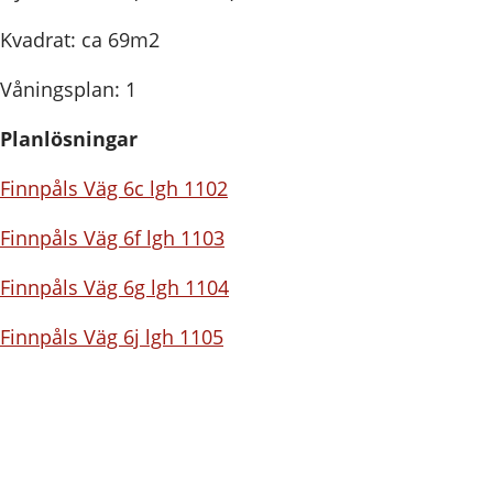
Kvadrat: ca 69m2
Våningsplan: 1
Planlösningar
Finnpåls Väg 6c lgh 1102
Finnpåls Väg 6f lgh 1103
Finnpåls Väg 6g lgh 1104
Finnpåls Väg 6j lgh 1105